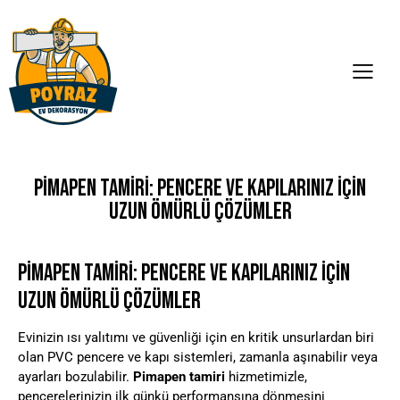
PIMAPEN TAMIRI: PENCERE VE KAPILARINIZ İÇIN
UZUN ÖMÜRLÜ ÇÖZÜMLER
PIMAPEN TAMIRI: PENCERE VE KAPILARINIZ İÇIN
UZUN ÖMÜRLÜ ÇÖZÜMLER
Evinizin ısı yalıtımı ve güvenliği için en kritik unsurlardan biri
olan PVC pencere ve kapı sistemleri, zamanla aşınabilir veya
ayarları bozulabilir.
Pimapen tamiri
hizmetimizle,
pencerelerinizin ilk günkü performansına dönmesini