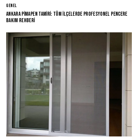
GENEL
ANKARA PIMAPEN TAMIRI: TÜM İLÇELERDE PROFESYONEL PENCERE
BAKIM REHBERI