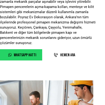
zamanla mekanik parçalar aşınabilir veya işlevini yitirebilir.
Pimapen pencerelerin açma-kapama kolları, menteşe ve kilit
sistemleri gibi mekanizmalar düzenli kullanımla zamanla
bozulabilir. Poyraz Ev Dekorasyon olarak, Ankara’nın tüm
ilçelerinde profesyonel pimapen mekanizma değişimi hizmeti
sunuyoruz. Keçiören, Çankaya, Çayyolu, Yenimahalle,
Batıkent ve diğer tüm bölgelerde pimapen kapı ve
pencerelerinizin mekanik sorunlarını gideriyor, uzun ömürlü
çözümler sunuyoruz.
WHATSAPP HATTI
HEMEN ARA