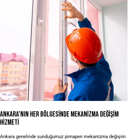
ANKARA’NIN HER BÖLGESINDE MEKANIZMA DEĞIŞIM
HIZMETI
Ankara genelinde sunduğumuz pimapen mekanizma değişim