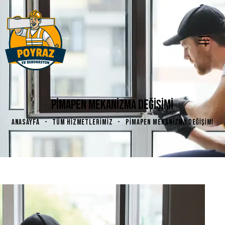
PIMAPEN MEKANIZMA DEĞIŞIMI
ANASAYFA
TÜM HIZMETLERIMIZ
PIMAPEN MEKANIZMA DEĞIŞIMI