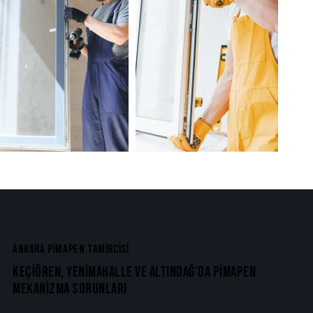
ANKARA PİMAPEN TAMİRCİSİ
KEÇIÖREN, YENIMAHALLE VE ALTINDAĞ’DA PIMAPEN
MEKANIZMA SORUNLARI