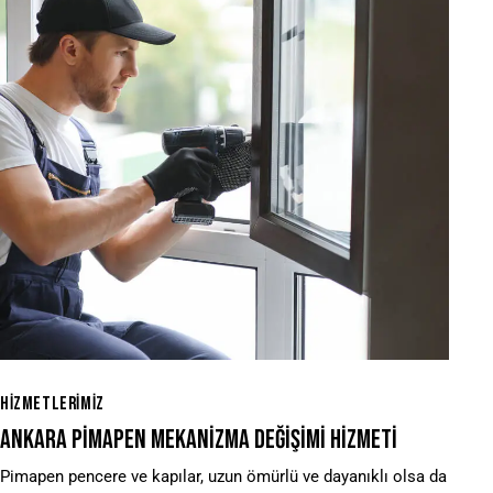
HİZMETLERİMİZ
ANKARA PIMAPEN MEKANIZMA DEĞIŞIMI HIZMETI
Pimapen pencere ve kapılar, uzun ömürlü ve dayanıklı olsa da