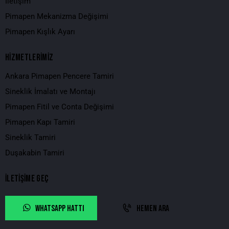
İletişim
Pimapen Mekanizma Değişimi
Pimapen Kışlık Ayarı
HİZMETLERİMİZ
Ankara Pimapen Pencere Tamiri
Sineklik İmalatı ve Montajı
Pimapen Fitil ve Conta Değişimi
Pimapen Kapı Tamiri
Sineklik Tamiri
Duşakabin Tamiri
İLETİŞİME GEÇ
WHATSAPP HATTI
HEMEN ARA